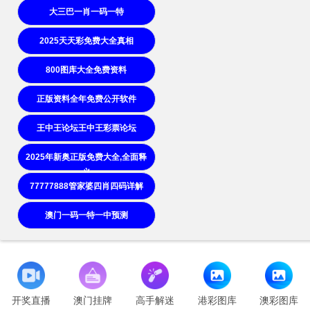
大三巴一肖一码一特
2025天天彩免费大全真相
800图库大全免费资料
正版资料全年免费公开软件
王中王论坛王中王彩票论坛
2025年新奥正版免费大全,全面释
义
77777888管家婆四肖四码详解
澳门一码一特一中预测
开奖直播
澳门挂牌
高手解迷
港彩图库
澳彩图库