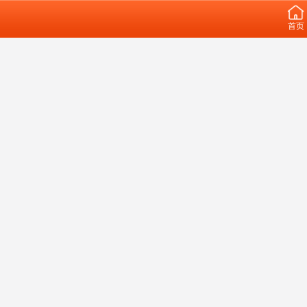
全站标签云
首页