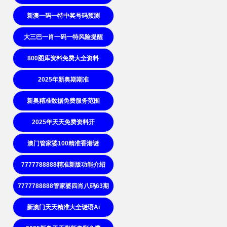
新澳一码一特中奖号码预测
大三巴一肖一码一特风险提醒
800图库资料免费大全资料
2025年新奥期期准
新奥精准数据免费服务范围
2025年天天免费资料开
澳门管家婆100精准香港谜
7777788888精准新版功能介绍
7777788888管家婆四肖八码63期
新澳门天天精准大全谜语Ai