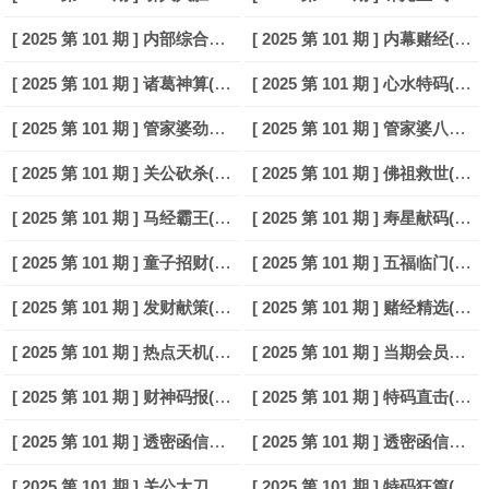
[ 2025 第 101 期 ] 内部综合资料(特准)
[ 2025 第 101 期 ] 内幕赌经(特准)
[ 2025 第 101 期 ] 诸葛神算(特准)
[ 2025 第 101 期 ] 心水特码(特准)
[ 2025 第 101 期 ] 管家婆劲料版(另)
[ 2025 第 101 期 ] 管家婆八肖版(另)
[ 2025 第 101 期 ] 关公砍杀(特准)
[ 2025 第 101 期 ] 佛祖救世(特准)
[ 2025 第 101 期 ] 马经霸王(特准)
[ 2025 第 101 期 ] 寿星献码(特准)
[ 2025 第 101 期 ] 童子招财(特准)
[ 2025 第 101 期 ] 五福临门(特准)
[ 2025 第 101 期 ] 发财献策(特准)
[ 2025 第 101 期 ] 赌经精选(特准)
[ 2025 第 101 期 ] 热点天机(特准)
[ 2025 第 101 期 ] 当期会员资料图(新料)
[ 2025 第 101 期 ] 财神码报(新料)
[ 2025 第 101 期 ] 特码直击(新料)
[ 2025 第 101 期 ] 透密函信封来料b(新料)
[ 2025 第 101 期 ] 透密函信封来料a(新料)
[ 2025 第 101 期 ] 关公大刀令(新料)
[ 2025 第 101 期 ] 特码狂篇(新料)