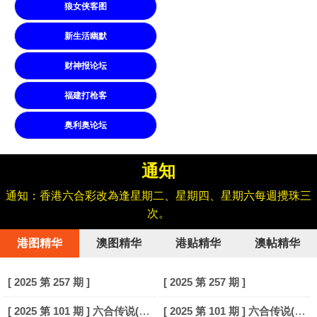
狼女侠客图
新生活幽默
财神报论坛
福建打枪客
奥利奥论坛
通知
通知：香港六合彩改為逢星期二、星期四、星期六每週攪珠三
次。
港图精华
澳图精华
港贴精华
澳帖精华
[ 2025 第 257 期 ]
[ 2025 第 257 期 ]
[ 2025 第 101 期 ] 六合传说(玄机版)
[ 2025 第 101 期 ] 六合传说(心水版)