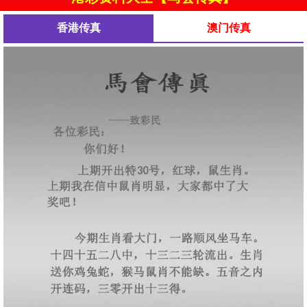
香港传真
澳门传真