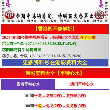
【香港四不像解析】
2025-101期今期牛馬狗看定，特碼旺大合單出
开？00准
①大数+合单（27.29.30.32.34.36.38.41.43.45）
②图解特肖牛马狗鸡鼠
③杀小数+合双（02.04.06.08.11.13.15.17.19.20）
更多资料尽在港彩资料大全
港彩资料大全【平特心水】
香港平特心水
澳门平特心水
101期
平龙→龙狗(2连)→龙狗羊(3连)
100期
平
兔
→兔龙(2连)→兔龙猴(3连)