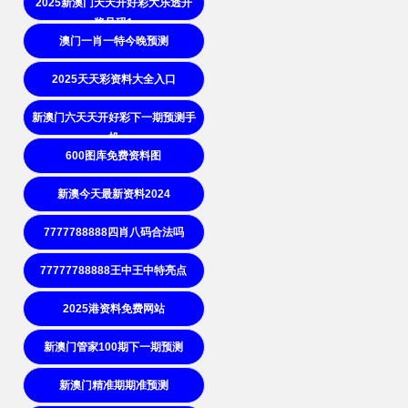
2025新澳门天天开好彩大乐透开
奖号码1
澳门一肖一特今晚预测
2025天天彩资料大全入口
新澳门六天天开好彩下一期预测手
机
600图库免费资料图
新澳今天最新资料2024
7777788888四肖八码合法吗
77777788888王中王中特亮点
2025港资料免费网站
新澳门管家100期下一期预测
新澳门精准期期准预测