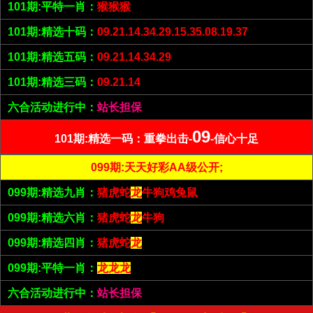
101期:平特一肖：
猴猴猴
101期:精选十码：
09.21.14.34.29.15.35.08.19.37
101期:精选五码：
09.21.14.34.29
101期:精选三码：
09.21.14
六合活动进行中：
站长担保
09
101期:精选一码：重拳出击-
-信心十足
099期:天天好彩AA级公开;
099期:精选九肖：
猪虎蛇
龙
牛狗鸡兔鼠
099期:精选六肖：
猪虎蛇
龙
牛狗
099期:精选四肖：
猪虎蛇
龙
099期:平特一肖：
龙龙龙
六合活动进行中：
站长担保