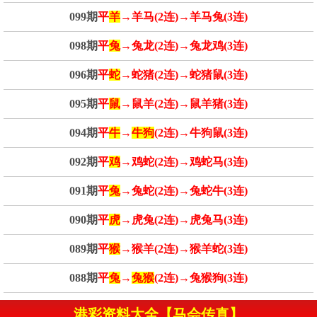
099期
平
羊
→羊马(2连)→羊马兔(3连)
098期
平
兔
→兔龙(2连)→兔龙鸡(3连)
096期
平
蛇
→蛇猪(2连)→蛇猪鼠(3连)
095期
平
鼠
→鼠羊(2连)→鼠羊猪(3连)
094期
平
牛
→
牛狗
(2连)→牛狗鼠(3连)
092期
平
鸡
→鸡蛇(2连)→鸡蛇马(3连)
091期
平
兔
→兔蛇(2连)→兔蛇牛(3连)
090期
平
虎
→虎兔(2连)→虎兔马(3连)
089期
平
猴
→猴羊(2连)→猴羊蛇(3连)
088期
平
兔
→
兔猴
(2连)→兔猴狗(3连)
港彩资料大全【马会传真】