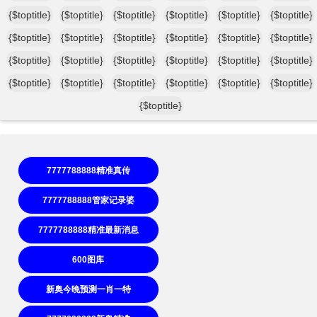
{$toptitle}
{$toptitle}
{$toptitle}
{$toptitle}
{$toptitle}
{$toptitle}
{$toptitle}
{$toptitle}
{$toptitle}
{$toptitle}
{$toptitle}
{$toptitle}
{$toptitle}
{$toptitle}
{$toptitle}
{$toptitle}
{$toptitle}
{$toptitle}
{$toptitle}
{$toptitle}
{$toptitle}
{$toptitle}
{$toptitle}
{$toptitle}
{$toptitle}
7777788888精准真传
7777788888管家记录婆
7777788888精准最新消息
600图库
新奥今晚预测一肖一特