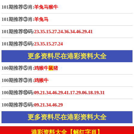
101期推荐⑤肖:
羊兔马猴牛
101期推荐③肖:
羊兔马
101期推荐⑩码:
23.35.15.27.24.36.34.46.29.41
101期推荐⑤码:
23.35.15.27.24
更多资料尽在港彩资料大全
100期推荐⑤肖:
鸡猴牛
鼠
猪
100期推荐③肖:
鸡猴牛
100期推荐⑩码:
09.21.34.46.29.41.17.29.06.18.19.31
100期推荐⑤码:
09.21.34.46.29
更多资料尽在港彩资料大全
港彩资料大全【解红字肖】