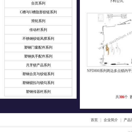
下料公式
合页系列
C槽与U槽隐形铰链系列
滑轮系列
传动杆系列
不锈钢铰链风撑系列
塑钢门窗配件系列
塑钢执手配件系列
月牙锁产品系列
NPD800系列两边多点锁内
塑钢合页与铰链系列
塑钢锁扣与锁勾系列
塑钢传器杆系列
共
306
个
首页
|
企业简介
|
产品