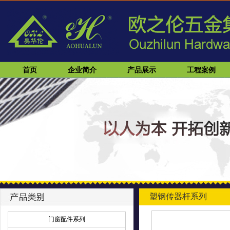
首页
企业简介
产品展示
工程案例
塑钢传器杆系列
门窗配件系列