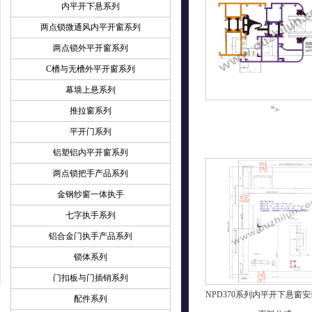
内平开下悬系列
两点锁微通风内平开窗系列
两点锁外平开窗系列
C槽与无槽外平开窗系列
幕墙上悬系列
">
推拉窗系列
平开门系列
铝塑铝内平开窗系列
两点锁把手产品系列
金钢纱窗一体执手
七字执手系列
铝合金门执手产品系列
锁体系列
门扣板与门插销系列
NPD370系列内平开下悬窗
配件系列