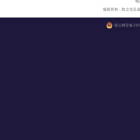
电
版权所有：欧之伦五
浙公网安备33038