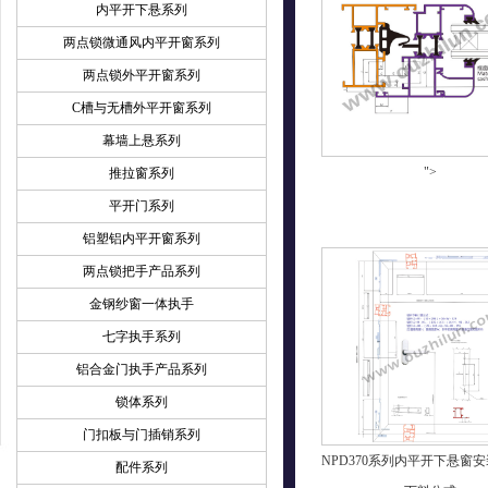
内平开下悬系列
两点锁微通风内平开窗系列
两点锁外平开窗系列
C槽与无槽外平开窗系列
幕墙上悬系列
">
推拉窗系列
平开门系列
铝塑铝内平开窗系列
两点锁把手产品系列
金钢纱窗一体执手
七字执手系列
铝合金门执手产品系列
锁体系列
门扣板与门插销系列
NPD370系列内平开下悬窗
配件系列