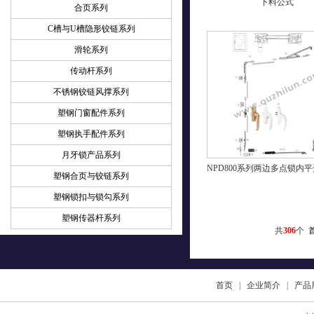
下料公式
合页系列
C槽与U槽隐形铰链系列
滑轮系列
传动杆系列
不锈钢铰链风撑系列
塑钢门窗配件系列
塑钢执手配件系列
月牙锁产品系列
NPD800系列两边多点锁内
塑钢合页与铰链系列
塑钢锁扣与锁勾系列
塑钢传器杆系列
共
306
个
首页
|
企业简介
|
产品