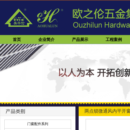
首页
企业简介
产品展示
工程案例
两点锁微通风内平开
门窗配件系列