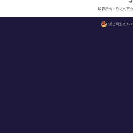
电
版权所有：欧之伦五
浙公网安备33038